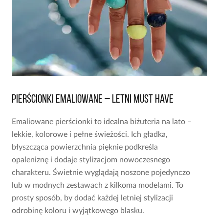
Pierścionki emaliowane – letni must have
Emaliowane pierścionki to idealna biżuteria na lato –
lekkie, kolorowe i pełne świeżości. Ich gładka,
błyszcząca powierzchnia pięknie podkreśla
opaleniznę i dodaje stylizacjom nowoczesnego
charakteru. Świetnie wyglądają noszone pojedynczo
lub w modnych zestawach z kilkoma modelami. To
prosty sposób, by dodać każdej letniej stylizacji
odrobinę koloru i wyjątkowego blasku.