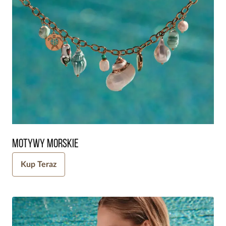
Motywy morskie
Kup Teraz