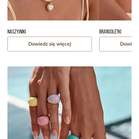
Naszyjniki
Bransoletki
Dowiedz się więcej
Dowiedz