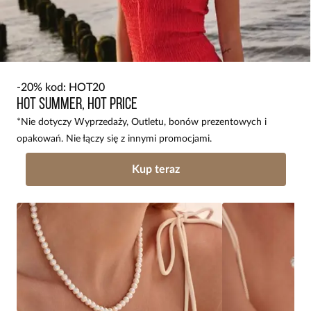
-20% kod: HOT20
HOT SUMMER, HOT PRICE
*Nie dotyczy Wyprzedaży, Outletu, bonów prezentowych i
opakowań. Nie łączy się z innymi promocjami.
Kup teraz