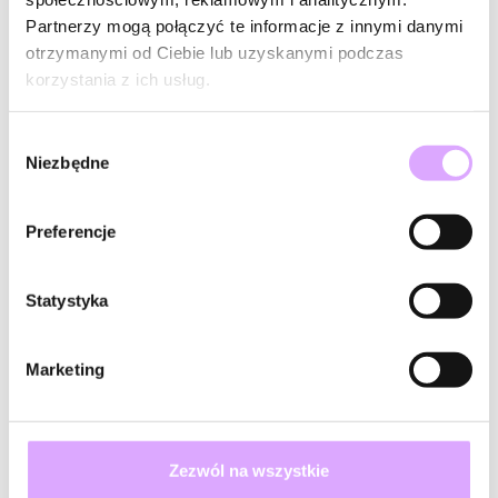
Partnerzy mogą połączyć te informacje z innymi danymi
otrzymanymi od Ciebie lub uzyskanymi podczas
korzystania z ich usług.
Wybór
Niezbędne
zgody
Preferencje
Statystyka
Marketing
Bransoletki na nogę
Zezwól na wszystkie
Bransoletki na nogę to subtelny dodatek, który