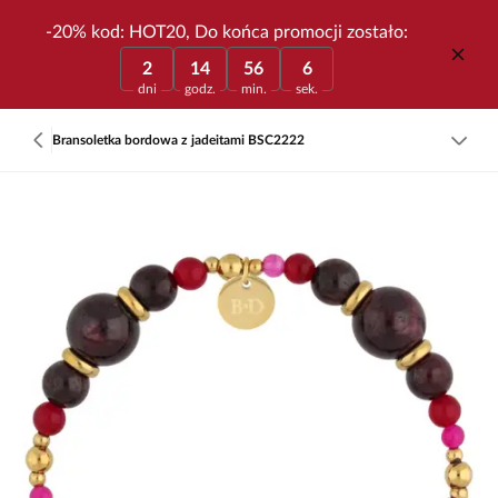
-20% kod: HOT20, Do końca promocji zostało:
2
14
56
6
dni
godz.
min.
sek.
Bransoletka bordowa z jadeitami BSC2222