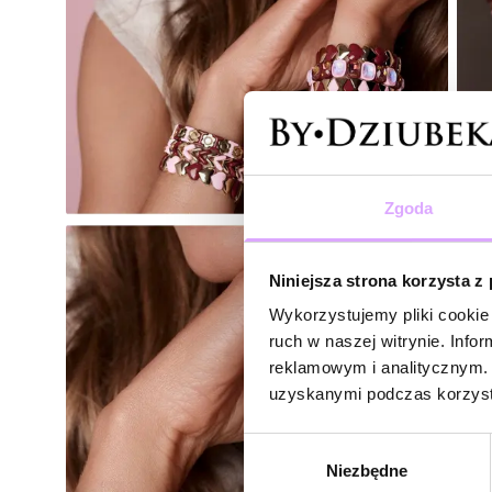
Zgoda
Niniejsza strona korzysta z
Wykorzystujemy pliki cookie 
ruch w naszej witrynie. Inf
reklamowym i analitycznym. 
uzyskanymi podczas korzysta
Wybór
Niezbędne
zgody