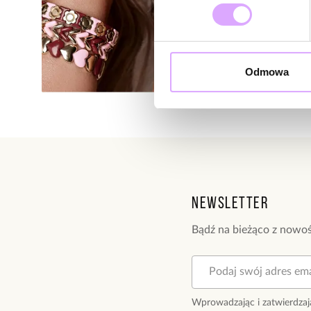
Odmowa
Newsletter
Bądź na bieżąco z nowoś
Wprowadzając i zatwierdzaj