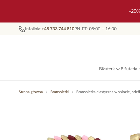
-20%
Infolinia:
+48 733 744 810
PN-PT: 08:00 – 16:00
Biżuteria
Biżuteria
Strona główna
Bransoletki
Bransoletka elastyczna w splocie jodeł