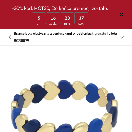
-20% kod: HOT20, Do końca promocji zostało:
5
16
23
37
dni
godz.
min.
sek.
Bransoletka elastyczna z serduszkami w odcieniach granatu i złota
BCR0079