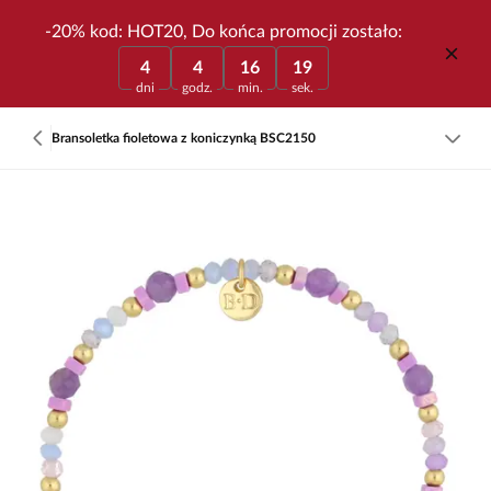
-20% kod: HOT20, Do końca promocji zostało:
4
4
16
19
dni
godz.
min.
sek.
Bransoletka fioletowa z koniczynką BSC2150