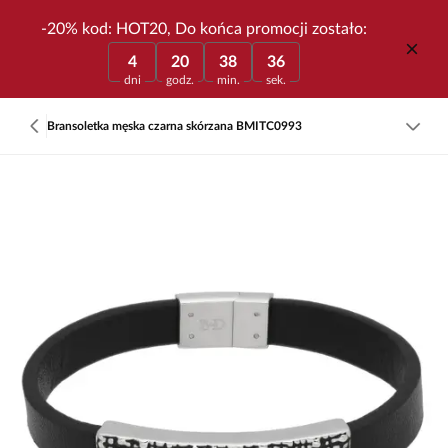
-20% kod: HOT20, Do końca promocji zostało:
4
20
38
36
dni
godz.
min.
sek.
Bransoletka męska czarna skórzana BMITC0993