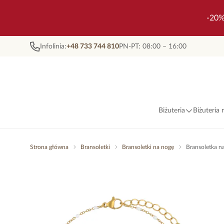
-20%
Infolinia:
+48 733 744 810
PN-PT: 08:00 – 16:00
Biżuteria
Biżuteria
Strona główna
Bransoletki
Bransoletki na nogę
Bransoletka n