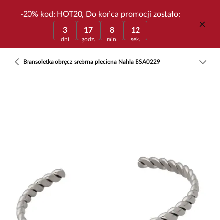
-20% kod: HOT20, Do końca promocji zostało:
3
17
8
12
dni
godz.
min.
sek.
Bransoletka obręcz srebrna pleciona Nahla BSA0229