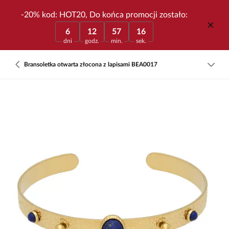
-20% kod: HOT20, Do końca promocji zostało:
6
12
57
16
dni
godz.
min.
sek.
Bransoletka otwarta złocona z lapisami BEA0017