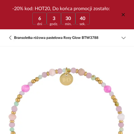
-20% kod: HOT20, Do końca promocji zostało:
6
3
30
40
dni
godz.
min.
sek.
Bransoletka różowa pastelowa Rosy Glow BTW3788