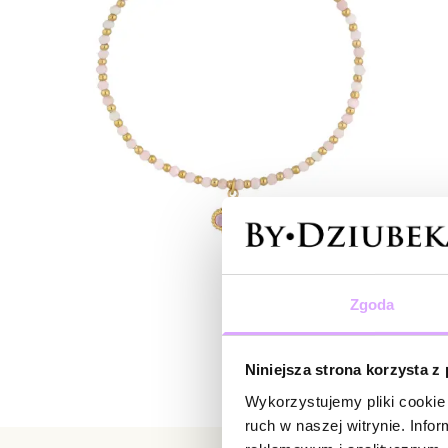
Zgoda
Niniejsza strona korzysta z
Wykorzystujemy pliki cookie 
ruch w naszej witrynie. Inf