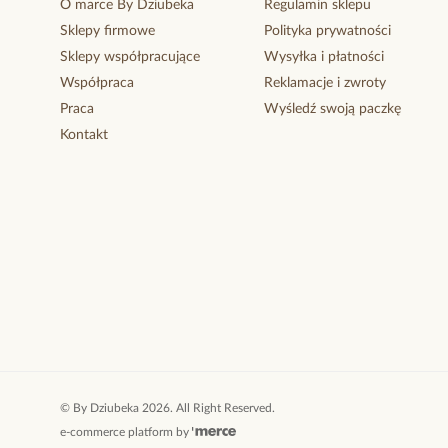
O marce By Dziubeka
Regulamin sklepu
Sklepy firmowe
Polityka prywatności
Sklepy współpracujące
Wysyłka i płatności
Współpraca
Reklamacje i zwroty
Praca
Wyśledź swoją paczkę
Kontakt
©
By Dziubeka
2026
. All Right Reserved.
e-commerce platform by