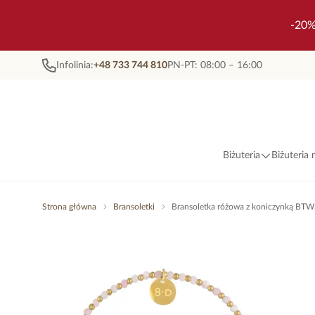
-20%
Infolinia:
+48 733 744 810
PN-PT: 08:00 – 16:00
Biżuteria
Biżuteria
Strona główna
Bransoletki
Bransoletka różowa z koniczynką BT