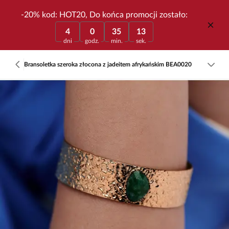
-20% kod: HOT20, Do końca promocji zostało:
4
0
35
13
dni
godz.
min.
sek.
Bransoletka szeroka złocona z jadeitem afrykańskim BEA0020