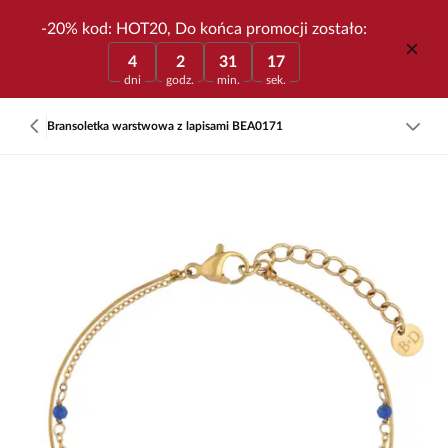
-20% kod: HOT20, Do końca promocji zostało:
4
2
31
17
dni
godz.
min.
sek.
Bransoletka warstwowa z lapisami BEA0171