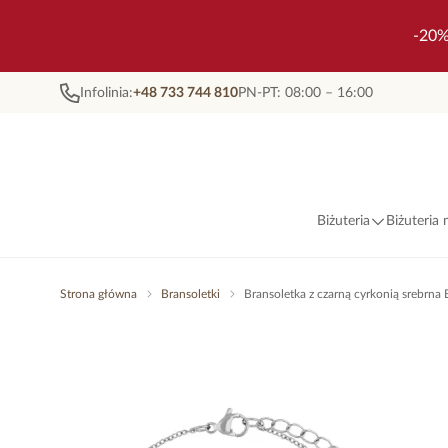
-20%
Infolinia:
+48 733 744 810
PN-PT: 08:00 – 16:00
Biżuteria
Biżuteria
Strona główna
Bransoletki
Bransoletka z czarną cyrkonią srebrn