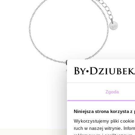
Zgoda
Niniejsza strona korzysta z
Wykorzystujemy pliki cookie 
ruch w naszej witrynie. Inf