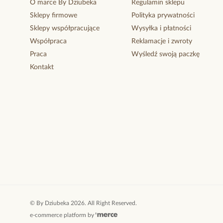
O marce By Dziubeka
Regulamin sklepu
Sklepy firmowe
Polityka prywatności
Sklepy współpracujące
Wysyłka i płatności
Współpraca
Reklamacje i zwroty
Praca
Wyśledź swoją paczkę
Kontakt
©
By Dziubeka
2026
. All Right Reserved.
e-commerce platform by