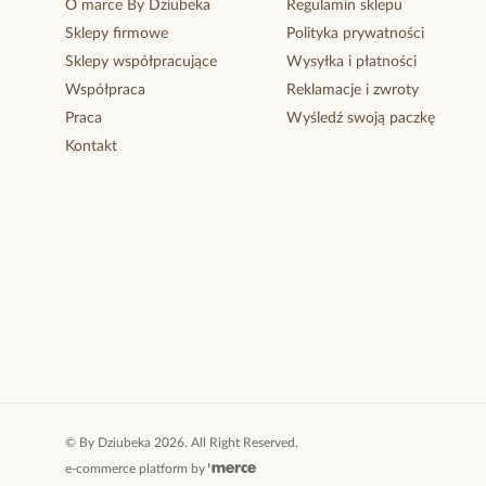
O marce By Dziubeka
Regulamin sklepu
Sklepy firmowe
Polityka prywatności
Sklepy współpracujące
Wysyłka i płatności
Współpraca
Reklamacje i zwroty
Praca
Wyśledź swoją paczkę
Kontakt
©
By Dziubeka
2026
. All Right Reserved.
e-commerce platform by