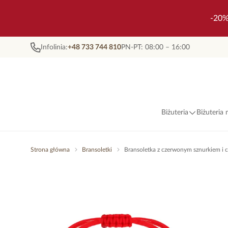
-20%
Infolinia:
+48 733 744 810
PN-PT: 08:00 – 16:00
Biżuteria
Biżuteria
Strona główna
Bransoletki
Bransoletka z czerwonym sznurkiem i