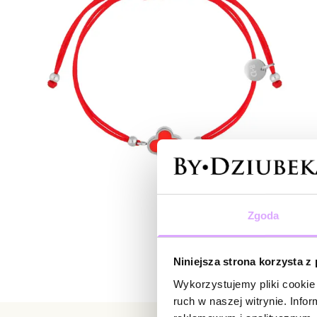
Zgoda
Niniejsza strona korzysta z
Wykorzystujemy pliki cookie 
ruch w naszej witrynie. Inf