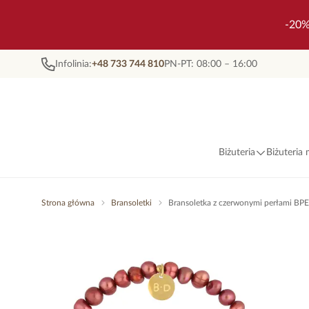
-20%
Infolinia:
+48 733 744 810
PN-PT: 08:00 – 16:00
Biżuteria
Biżuteria
Strona główna
Bransoletki
Bransoletka z czerwonymi perłami BP