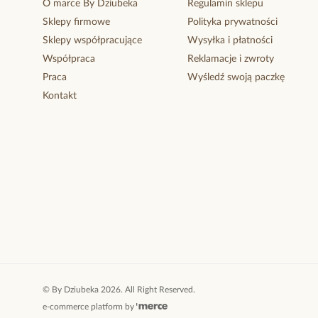
O marce By Dziubeka
Regulamin sklepu
Sklepy firmowe
Polityka prywatności
Sklepy współpracujące
Wysyłka i płatności
Współpraca
Reklamacje i zwroty
Praca
Wyśledź swoją paczkę
Kontakt
©
By Dziubeka
2026
. All Right Reserved.
e-commerce platform by