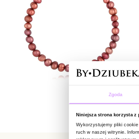
Zgoda
Niniejsza strona korzysta z
Wykorzystujemy pliki cookie 
ruch w naszej witrynie. Inf