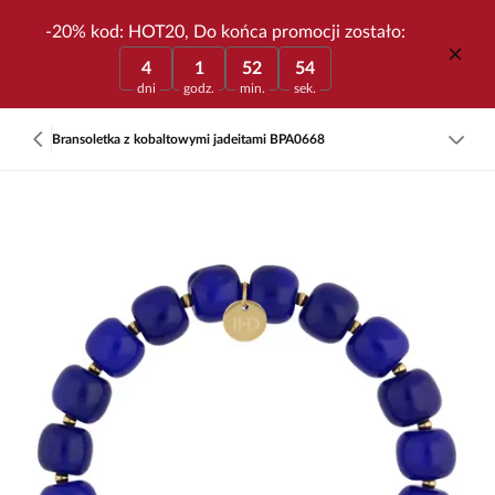
-20% kod: HOT20, Do końca promocji zostało:
4
1
52
54
dni
godz.
min.
sek.
Bransoletka z kobaltowymi jadeitami BPA0668