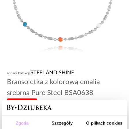
STEEL AND SHINE
zobacz kolekcję
Bransoletka z kolorową emalią
srebrna Pure Steel BSA0638
-20% kod: HOT20
57,00 zł
Zgoda
Szczegóły
O plikach cookies
Wysyłka do 2 dni roboczych