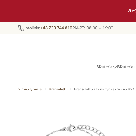
-20%
Infolinia:
+48 733 744 810
PN-PT: 08:00 – 16:00
Biżuteria
Biżuteria
Strona główna
Bransoletki
Bransoletka z koniczynką srebrna BS