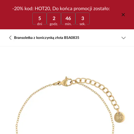
-20% kod: HOT20, Do końca promocji zostało:
5
2
46
3
dni
godz.
min.
sek.
Bransoletka z koniczynką złota BSA0835