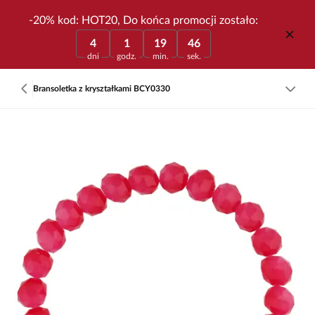
-20% kod: HOT20, Do końca promocji zostało:
4
1
19
46
dni
godz.
min.
sek.
Bransoletka z kryształkami BCY0330