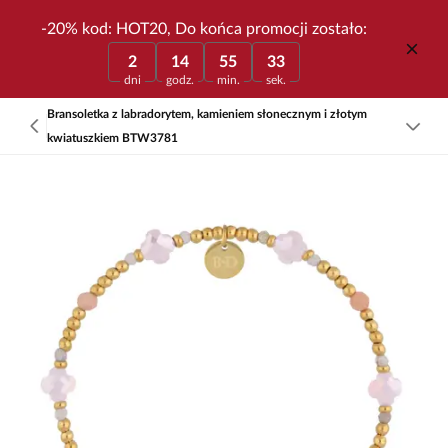
-20% kod: HOT20, Do końca promocji zostało:
2
14
55
33
dni
godz.
min.
sek.
Bransoletka z labradorytem, kamieniem słonecznym i złotym
kwiatuszkiem BTW3781