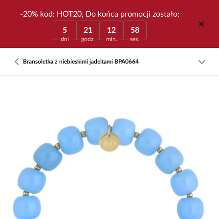
-20% kod: HOT20, Do końca promocji zostało:
5
21
12
58
dni
godz.
min.
sek.
Bransoletka z niebieskimi jadeitami BPA0664