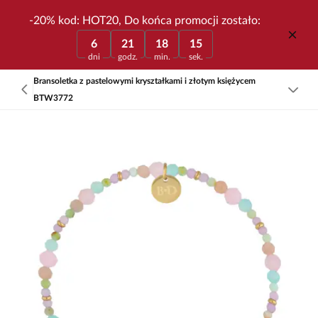
-20% kod: HOT20, Do końca promocji zostało:
6
21
18
15
dni
godz.
min.
sek.
Bransoletka z pastelowymi kryształkami i złotym księżycem
BTW3772