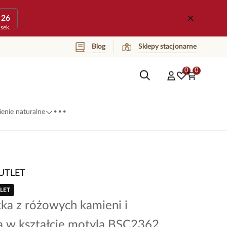
26
sek.
Blog
Sklepy stacjonarne
0
0
...
enie naturalne
UTLET
LET
ka z różowych kamieni i
ą w kształcie motyla BSC2362