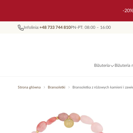
-20%
Infolinia:
+48 733 744 810
PN-PT: 08:00 – 16:00
Biżuteria
Biżuteria
Strona główna
Bransoletki
Bransoletka z różowych kamieni i zaw