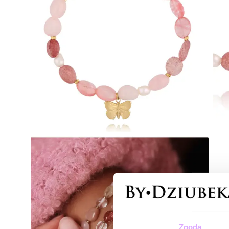
Zgoda