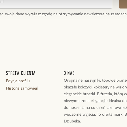
ąc swoje dane wyrażasz zgodę na otrzymywanie newslettera na zasadach
Strefa klienta
O nas
Oryginalne naszyjniki, topowe branso
Edycja profilu
okazałe kolczyki, kokieteryjne wisiory
Historia zamówień
eleganckie broszki. Biżuteria, którą 
niewymuszona elegancja; idealna do
do noszenia na co dzień, ale równie
wieczorne wyjścia. To oferta marki 
Dziubeka.