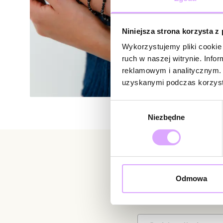
Niniejsza strona korzysta z
Wykorzystujemy pliki cookie 
ruch w naszej witrynie. Inf
reklamowym i analitycznym. 
uzyskanymi podczas korzysta
Wybór
Niezbędne
zgody
Newsletter
Odmowa
Bądź na bieżąco z nowoś