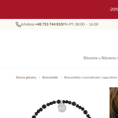
-20%
Infolinia:
+48 733 744 810
PN-PT: 08:00 – 16:00
Biżuteria
Biżuteria
Strona główna
Bransoletki
Bransoletka z turmalinami i zajączki