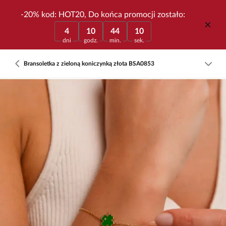
-20% kod: HOT20, Do końca promocji zostało:
4
10
44
10
dni
godz.
min.
sek.
Bransoletka z zieloną koniczynką złota BSA0853