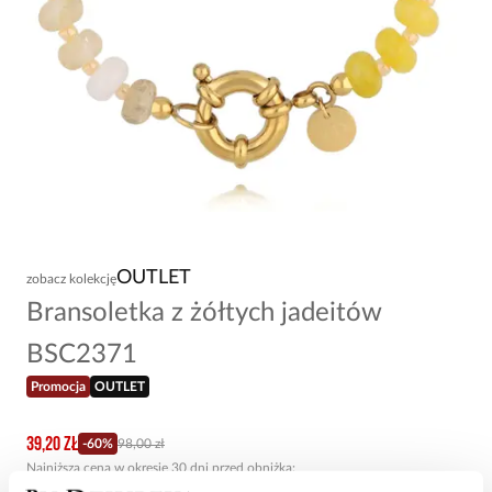
OUTLET
zobacz kolekcję
Bransoletka z żółtych jadeitów
BSC2371
Promocja
OUTLET
39,20 zł
-
60
%
98,00 zł
Najniższa cena w okresie 30 dni przed obniżką: