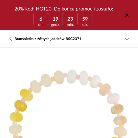
-20% kod: HOT20, Do końca promocji zostało:
6
19
23
59
dni
godz.
min.
sek.
Bransoletka z żółtych jadeitów BSC2371