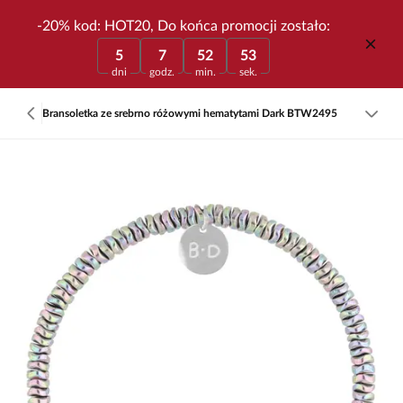
-20% kod: HOT20, Do końca promocji zostało:
5
7
52
53
dni
godz.
min.
sek.
Bransoletka ze srebrno różowymi hematytami Dark BTW2495