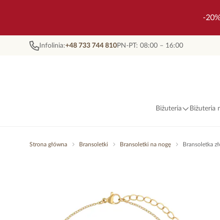
-20%
Infolinia:
+48 733 744 810
PN-PT: 08:00 – 16:00
Biżuteria
Biżuteria
Strona główna
Bransoletki
Bransoletki na nogę
Bransoletka z