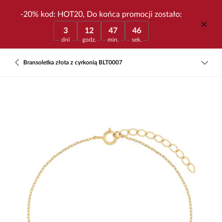
-20% kod: HOT20, Do końca promocji zostało:
3
12
47
46
dni
godz.
min.
sek.
Bransoletka złota z cyrkonią BLT0007