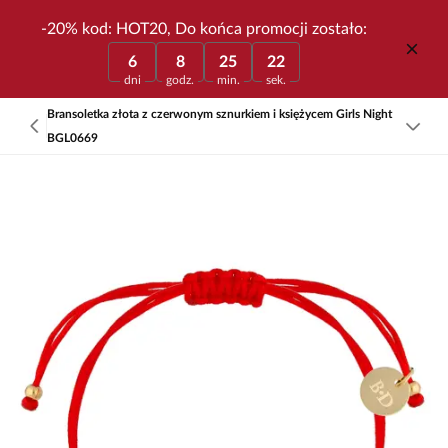
-20% kod: HOT20, Do końca promocji zostało:
6
8
25
22
dni
godz.
min.
sek.
Bransoletka złota z czerwonym sznurkiem i księżycem Girls Night
BGL0669