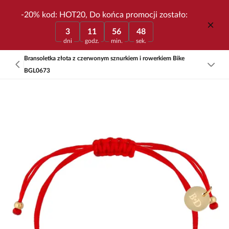
-20% kod: HOT20, Do końca promocji zostało:
3
11
56
48
dni
godz.
min.
sek.
Bransoletka złota z czerwonym sznurkiem i rowerkiem Bike
BGL0673