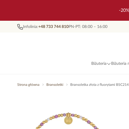
-20%
Infolinia:
+48 733 744 810
PN-PT: 08:00 – 16:00
Biżuteria
Biżuteria
Strona główna
Bransoletki
Bransoletka złota z fluorytami BSC21