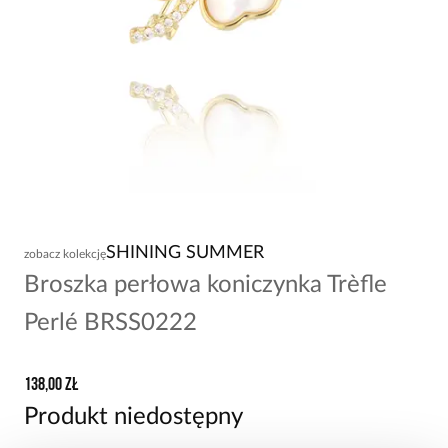
SHINING SUMMER
zobacz kolekcję
Broszka perłowa koniczynka Trèfle
Perlé BRSS0222
138,00 zł
Produkt niedostępny