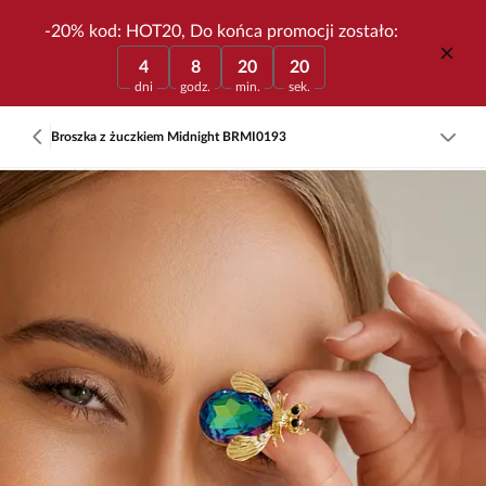
-20% kod: HOT20, Do końca promocji zostało:
4
8
20
20
dni
godz.
min.
sek.
Broszka z żuczkiem Midnight BRMI0193