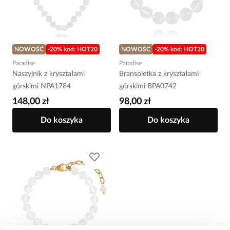
NOWOŚĆ
-20% kod: HOT20
NOWOŚĆ
-20% kod: HOT20
Paradise
Paradise
Naszyjnik z kryształami
Bransoletka z kryształami
górskimi NPA1784
górskimi BPA0742
148,00 zł
98,00 zł
Do koszyka
Do koszyka