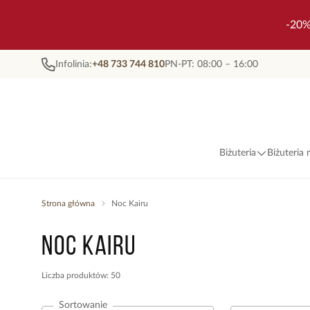
-20%
Infolinia:
+48 733 744 810
PN-PT: 08:00 – 16:00
Biżuteria
Biżuteria
Strona główna
Noc Kairu
Noc Kairu
Liczba produktów: 50
Sortowanie