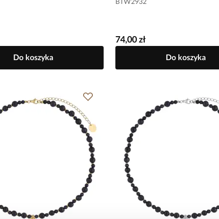
BTW2932
74,00 zł
Do koszyka
Do koszyka