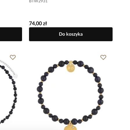
BTW2931
74,00 zł
Do koszyka