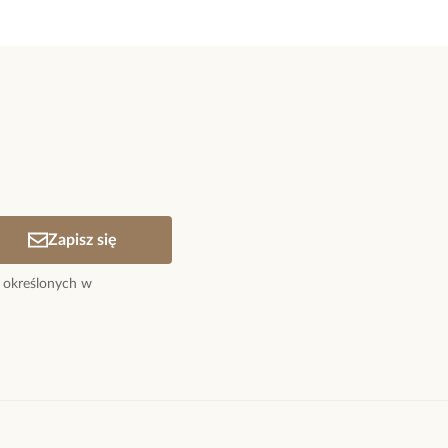
Zapisz się
 określonych w