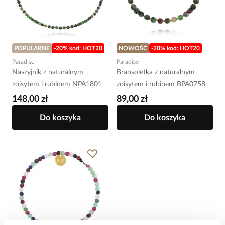
POPULARNE
-20% kod: HOT20
NOWOŚĆ
-20% kod: HOT20
Paradise
Paradise
Naszyjnik z naturalnym
Bransoletka z naturalnym
zoisytem i rubinem NPA1801
zoisytem i rubinem BPA0758
148,00 zł
89,00 zł
Do koszyka
Do koszyka