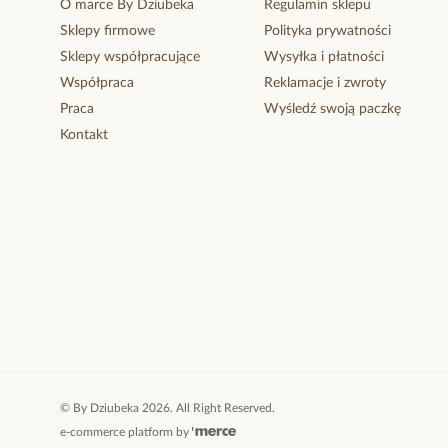
O marce By Dziubeka
Regulamin sklepu
Sklepy firmowe
Polityka prywatności
Sklepy współpracujące
Wysyłka i płatności
Współpraca
Reklamacje i zwroty
Praca
Wyśledź swoją paczkę
Kontakt
©
By Dziubeka
2026
. All Right Reserved.
e-commerce platform by