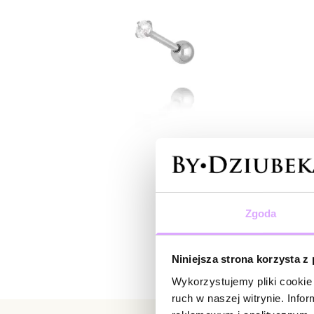
Zgoda
Niniejsza strona korzysta z
Wykorzystujemy pliki cookie 
ruch w naszej witrynie. Inf