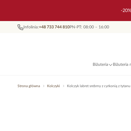
-20%
Infolinia:
+48 733 744 810
PN-PT: 08:00 – 16:00
Biżuteria
Biżuteria
Strona główna
Kolczyki
Kolczyk labret srebrny z cyrkonią z tyta