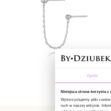
Zgoda
Niniejsza strona korzysta z
Wykorzystujemy pliki cookie 
ruch w naszej witrynie. Inf