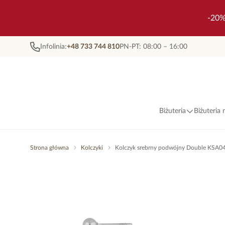
-20%
Infolinia:
+48 733 744 810
PN-PT: 08:00 – 16:00
Biżuteria
Biżuteria
Strona główna
Kolczyki
Kolczyk srebrny podwójny Double KSA0