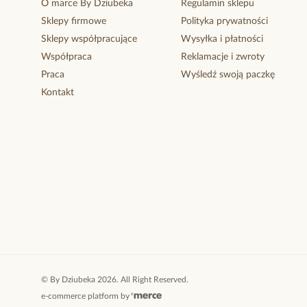
O marce By Dziubeka
Regulamin sklepu
Sklepy firmowe
Polityka prywatności
Sklepy współpracujące
Wysyłka i płatności
Współpraca
Reklamacje i zwroty
Praca
Wyśledź swoją paczkę
Kontakt
©
By Dziubeka
2026
. All Right Reserved.
e-commerce platform by