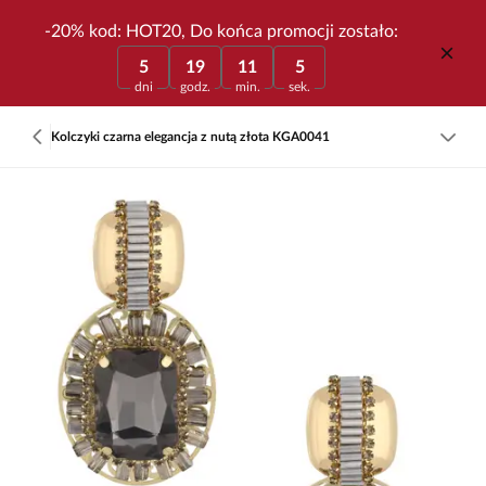
-20% kod: HOT20, Do końca promocji zostało:
5
19
11
5
dni
godz.
min.
sek.
Kolczyki czarna elegancja z nutą złota KGA0041