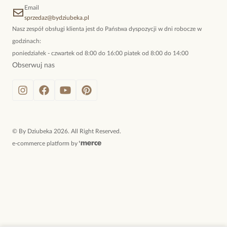
Email
sprzedaz@bydziubeka.pl
Nasz zespół obsługi klienta jest do Państwa dyspozycji w dni robocze w
godzinach:
poniedziałek - czwartek od 8:00 do 16:00 piatek od 8:00 do 14:00
Obserwuj nas
©
By Dziubeka
2026
. All Right Reserved.
e-commerce platform by