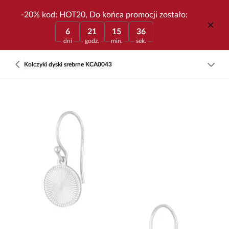
-20% kod: HOT20, Do końca promocji zostało:
6
21
15
36
dni
godz.
min.
sek.
Kolczyki dyski srebrne KCA0043