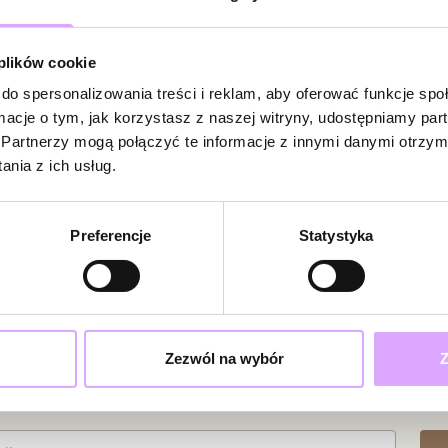
Powi
W naszej 
 plików cookie
zakupiły 
do spersonalizowania treści i reklam, aby oferować funkcje sp
ormacje o tym, jak korzystasz z naszej witryny, udostępniamy p
Partnerzy mogą połączyć te informacje z innymi danymi otrzym
nia z ich usług.
Preferencje
Statystyka
Zezwól na wybór
Z
ciami i promocjami!