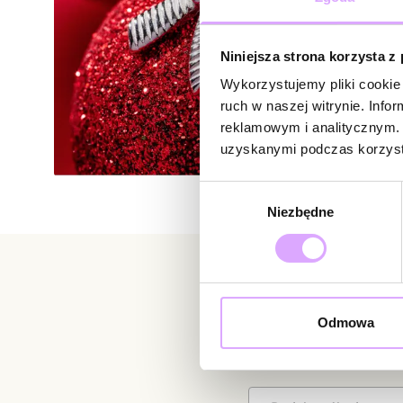
Niniejsza strona korzysta z
Wykorzystujemy pliki cookie 
ruch w naszej witrynie. Inf
reklamowym i analitycznym. 
uzyskanymi podczas korzysta
Wybór
Niezbędne
zgody
Newsletter
Odmowa
Bądź na bieżąco z nowoś