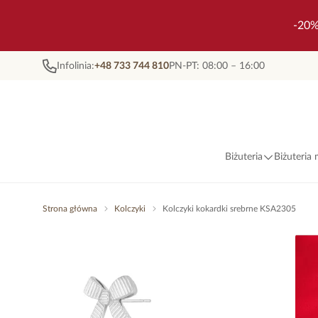
-20%
Infolinia:
+48 733 744 810
PN-PT: 08:00 – 16:00
Biżuteria
Biżuteria
Strona główna
Kolczyki
Kolczyki kokardki srebrne KSA2305