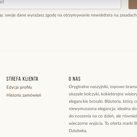
ąc swoje dane wyrażasz zgodę na otrzymywanie newslettera na zasadach
Strefa klienta
O nas
Oryginalne naszyjniki, topowe branso
Edycja profilu
okazałe kolczyki, kokieteryjne wisiory
Historia zamówień
eleganckie broszki. Biżuteria, którą 
niewymuszona elegancja; idealna do
do noszenia na co dzień, ale równie
wieczorne wyjścia. To oferta marki 
Dziubeka.