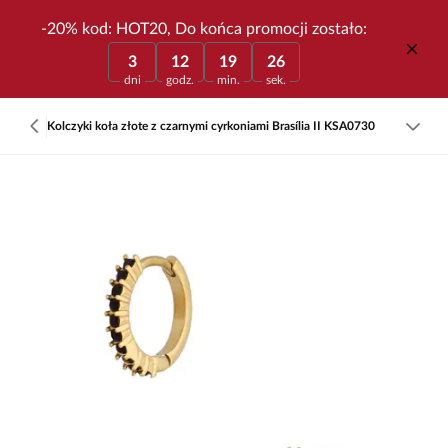
-20% kod: HOT20, Do końca promocji zostało:
3
12
19
26
dni
godz.
min.
sek.
Kolczyki koła złote z czarnymi cyrkoniami Brasília II KSA0730