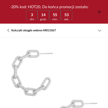
-20% kod: HOT20, Do końca promocji zostało:
3
14
55
53
dni
godz.
min.
sek.
Kolczyki okrągłe srebrne KRG1067