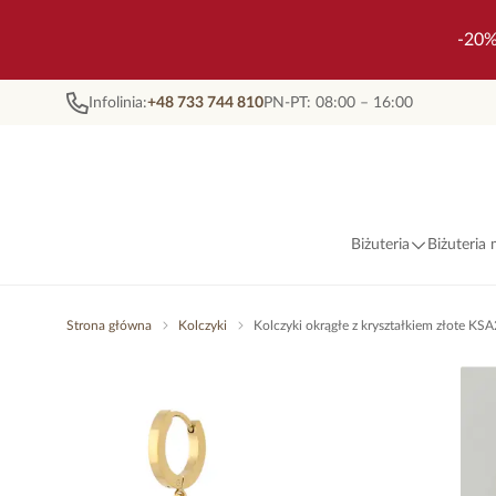
-20%
Infolinia:
+48 733 744 810
PN-PT: 08:00 – 16:00
Biżuteria
Biżuteria
Strona główna
Kolczyki
Kolczyki okrągłe z kryształkiem złote KS