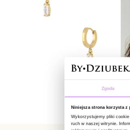
Zgoda
Niniejsza strona korzysta z
Wykorzystujemy pliki cookie 
ruch w naszej witrynie. Inf