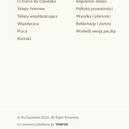
O marce By Dziubeka
Regulamin sklepu
Sklepy firmowe
Polityka prywatności
Sklepy współpracujące
Wysyłka i płatności
Współpraca
Reklamacje i zwroty
Praca
Wyśledź swoją paczkę
Kontakt
©
By Dziubeka
2026
. All Right Reserved.
e-commerce platform by