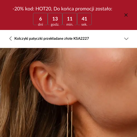
-20% kod: HOT20, Do końca promocji zostało:
6
13
11
41
dni
godz.
min.
sek.
Kolczyki patyczki przekładane złote KSA2227