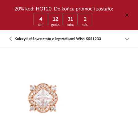
-20% kod: HOT20, Do końca promocji zostało:
4
12
31
2
dni
godz.
min.
sek.
Kolczyki różowe złoto z kryształkami Wish KSS1233