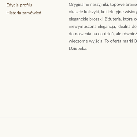
Oryginalne naszyjniki, topowe branso
Edycja profilu
okazałe kolczyki, kokieteryjne wisiory
Historia zamówień
eleganckie broszki. Biżuteria, którą 
niewymuszona elegancja; idealna do
do noszenia na co dzień, ale równie
wieczorne wyjścia. To oferta marki 
Dziubeka.