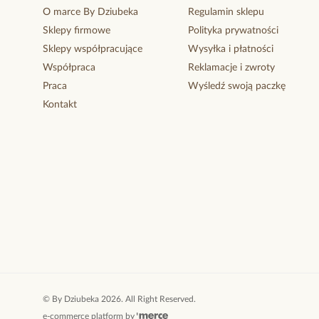
O marce By Dziubeka
Regulamin sklepu
Sklepy firmowe
Polityka prywatności
Sklepy współpracujące
Wysyłka i płatności
Współpraca
Reklamacje i zwroty
Praca
Wyśledź swoją paczkę
Kontakt
©
By Dziubeka
2026
. All Right Reserved.
e-commerce platform by