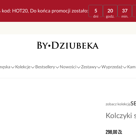
 kod: HOT20, Do końca promocji zostało:
5
20
37
dni
godz.
min.
 męska
Kolekcje
Bestsellery
Nowości
Zestawy
Wyprzedaż
Kami
S
zobacz kolekcję
Kolczyki
298,00 zł