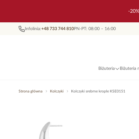
-20%
Infolinia:
+48 733 744 810
PN-PT: 08:00 – 16:00
Biżuteria
Biżuteria
Strona główna
Kolczyki
Kolczyki srebrne krople KSE0151